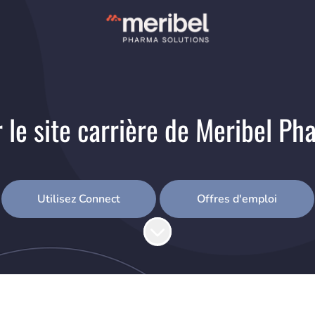
 le site carrière de Meribel Ph
Utilisez Connect
Offres d'emploi
Faire défiler jusqu'au contenu