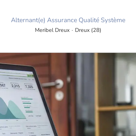
Alternant(e) Assurance Qualité Système
Meribel Dreux
·
Dreux (28)