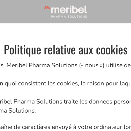
Politique relative aux cookies
s. Meribel Pharma Solutions (« nous ») utilise de
.
n quoi consistent les cookies, la raison pour laque
ibel Pharma Solutions traite les données personne
ma Solutions.
chaîne de caractères envoyé à votre ordinateur l