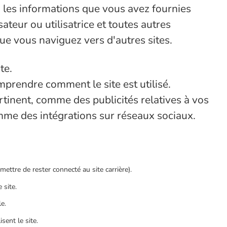
n, les informations que vous avez fournies
teur ou utilisatrice et toutes autres
que vous naviguez vers d'autres sites.
te.
prendre comment le site est utilisé.
tinent, comme des publicités relatives à vos
omme des intégrations sur réseaux sociaux.
mettre de rester connecté au site carrière).
 site.
e.
sent le site.