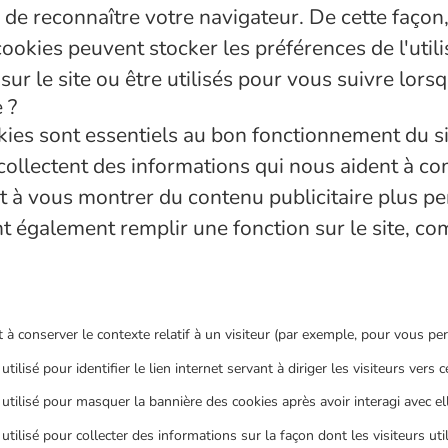
te de reconnaître votre navigateur. De cette faço
ies peuvent stocker les préférences de l'utilisa
ur le site ou être utilisés pour vous suivre lors
 ?
ies sont essentiels au bon fonctionnement du si
ollectent des informations qui nous aident à com
 à vous montrer du contenu publicitaire plus per
ent également remplir une fonction sur le site, c
 à conserver le contexte relatif à un visiteur (par exemple, pour vous per
utilisé pour identifier le lien internet servant à diriger les visiteurs vers ce
 utilisé pour masquer la bannière des cookies après avoir interagi avec ell
utilisé pour collecter des informations sur la façon dont les visiteurs utili