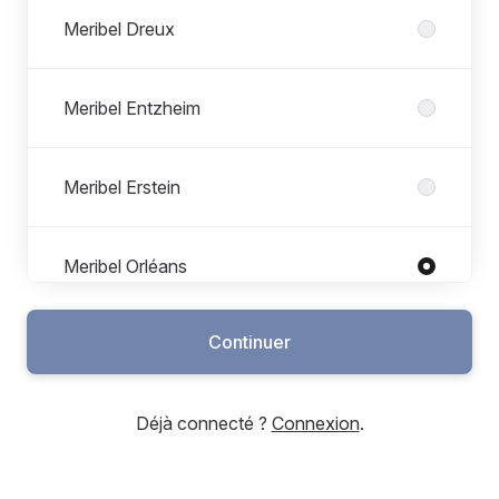
Meribel Dreux
Meribel Entzheim
Meribel Erstein
Meribel Orléans
Continuer
Meribel Pessac
Déjà connecté ?
Connexion
.
Meribel Provence