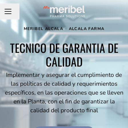
Compartir página
MENÚ DE EMPLEO
MERIBEL ALCALA
·
ALCALA FARMA
TECNICO DE GARANTIA DE
CALIDAD
Implementar y asegurar el cumplimiento de
las políticas de calidad y requerimientos
específicos, en las operaciones que se lleven
en la Planta, con el fin de garantizar la
calidad del producto final