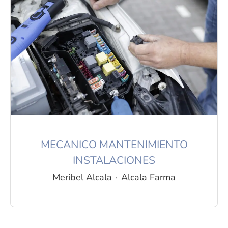
MECANICO MANTENIMIENTO
INSTALACIONES
Meribel Alcala
·
Alcala Farma