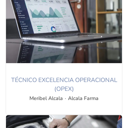
TÉCNICO EXCELENCIA OPERACIONAL
(OPEX)
Meribel Alcala
·
Alcala Farma