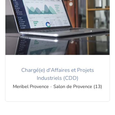
Chargé(e) d'Affaires et Projets
Industriels (CDD)
Meribel Provence
·
Salon de Provence (13)