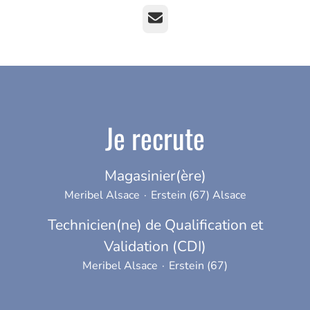
E-mail
Je recrute
Magasinier(ère)
Meribel Alsace
·
Erstein (67) Alsace
Technicien(ne) de Qualification et
Validation (CDI)
Meribel Alsace
·
Erstein (67)