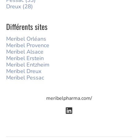
Pessac (33)
Dreux (28)
Différents sites
Meribel Orléans
Meribel Provence
Meribel Alsace
Meribel Erstein
Meribel Entzheim
Meribel Dreux
Meribel Pessac
meribelpharma.com/