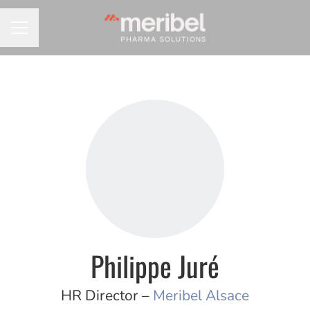
MENU CARRIÈRE
Philippe Juré
HR Director –
Meribel Alsace